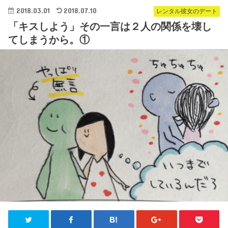
2018.03.01
2018.07.10
レンタル彼女のデート
「キスしよう」その一言は２人の関係を壊し
てしまうから。①