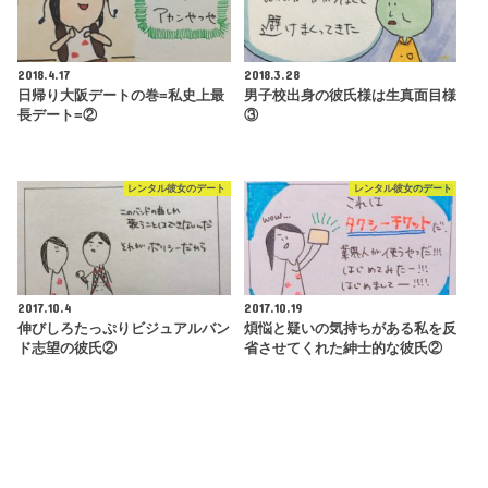
2018.4.17
2018.3.28
日帰り大阪デートの巻=私史上最
男子校出身の彼氏様は生真面目様
長デート=②
③
レンタル彼女のデート
レンタル彼女のデート
2017.10.4
2017.10.19
伸びしろたっぷりビジュアルバン
煩悩と疑いの気持ちがある私を反
ド志望の彼氏②
省させてくれた紳士的な彼氏②