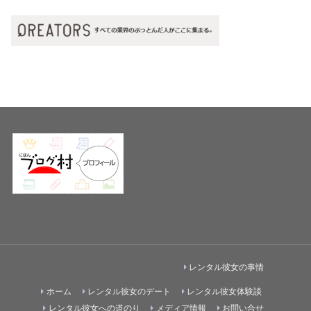
レンタル彼女の事情
ホーム
レンタル彼女のデート
レンタル彼女体験談
レンタル彼女への道のり
メディア情報
お問い合せ