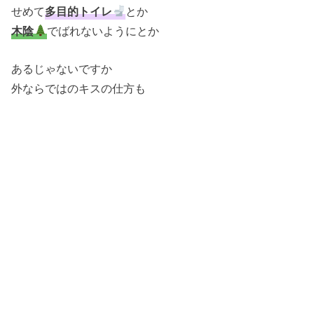
せめて
多目的トイレ
とか
木陰
でばれないようにとか
あるじゃないですか
外ならではのキスの仕方も