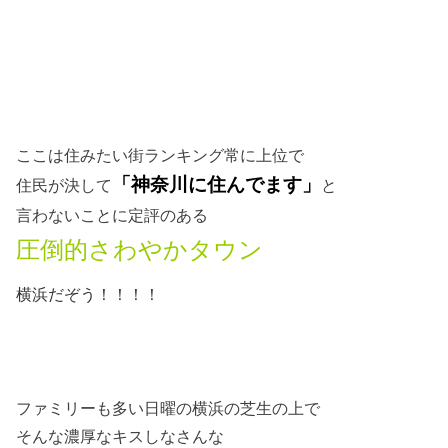
ここは住みたい街ランキング常に上位で
「神奈川に住んでます」
住民が決して
と
言わないことに定評のある
圧倒的さわやかタウン
横浜だぞう！！！！
ファミリーも多い日曜の横浜の芝生の上で
そんな濃厚なキスしなさんな