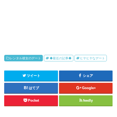
レンタル彼女のデート
◆最近の記事◆
ヒヤヒヤなデート
ツイート
シェア
はてブ
Google+
Pocket
feedly