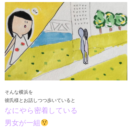
そんな横浜を
彼氏様とお話しつつ歩いていると
なにやら密着している
男女が一組