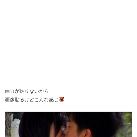
画力が足りないから
画像貼るけどこんな感じ