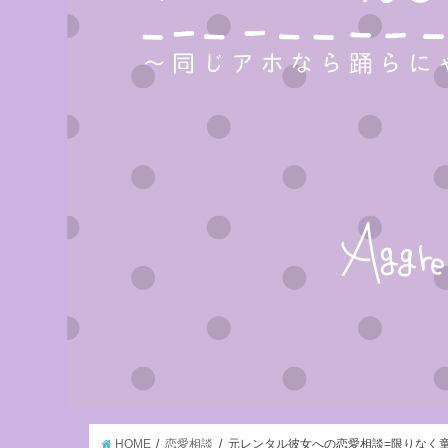
HOME
恋愛相談
元レンタル彼女への恋愛相談=限りなく