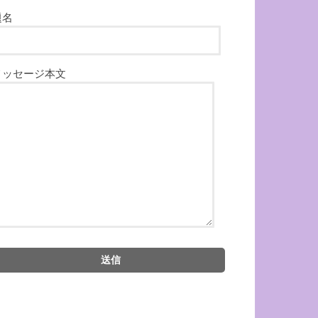
題名
メッセージ本文