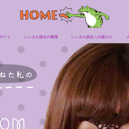
デート
レンタル彼女の事情
レンタル彼女への道のり
レンタル彼女体験談