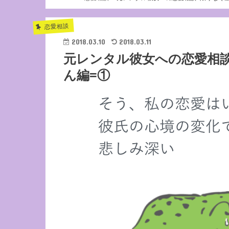
恋愛相談
2018.03.10
2018.03.11
元レンタル彼女への恋愛相
ん編=①