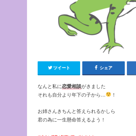
ツイート
シェア
なんと私に
恋愛相談
がきました
それも自分より年下の子から…
！
お姉さんきちんと答えられるかしら
君の為に一生懸命答えるよう！