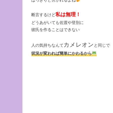
私は無理！
断言するけど
どうあがいても佐渡や登別に
彼氏を作ることはできない
カメレオン
人の気持ちなんて
と同じで
状況が変われば簡単にかわるから