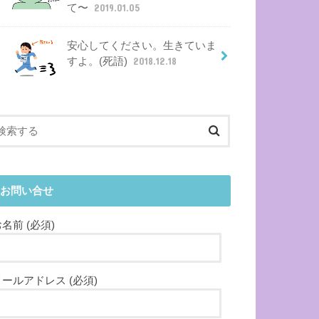
て〜
2019.01.05
安心してください。生きていま
すよ。(死語)
2018.12.18
お問い合せ
名前 (必須)
メールアドレス (必須)