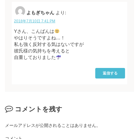
よもぎちゃん
より:
2018年7月10日 7:41 PM
Yさん、こんばんは
やはりそうですよね…！
私も強く反対する気はないですが
彼氏様の気持ちを考えると
自重しておりました
返信する
コメントを残す
メールアドレスが公開されることはありません。
コメント