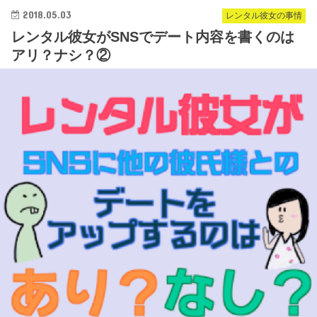
2018.05.03
レンタル彼女の事情
レンタル彼女がSNSでデート内容を書くのは
アリ？ナシ？②