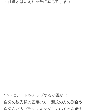
・仕事とはいえビッチに感じてしまう
SNSにデートをアップするか否かは
自分の彼氏様の固定の方、新規の方の割合や
自分をどうブランディングしていくかを考え