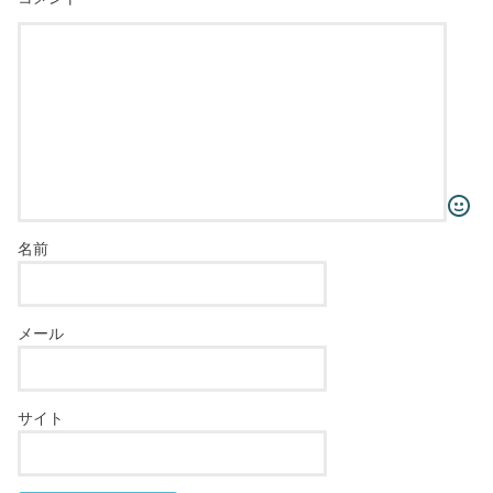
名前
メール
サイト