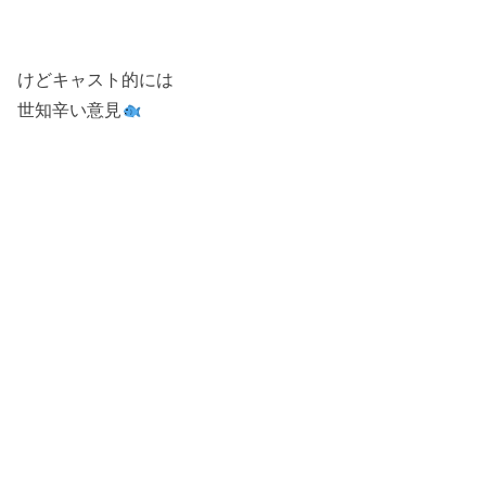
けどキャスト的には
世知辛い意見