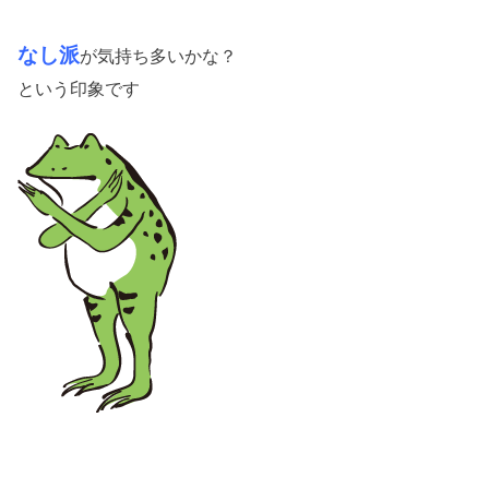
なし派
が気持ち多いかな？
という印象です