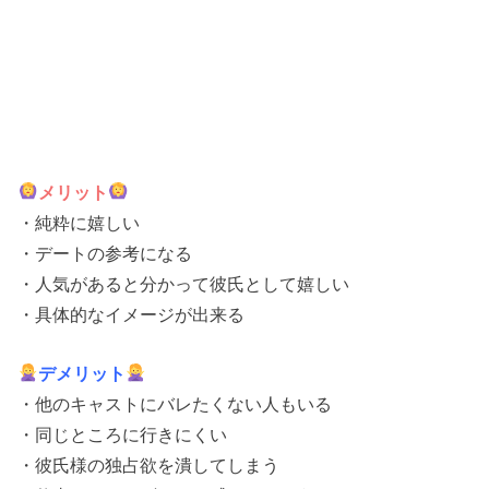
メリット
・純粋に嬉しい
・デートの参考になる
・人気があると分かって彼氏として嬉しい
・具体的なイメージが出来る
デメリット
・他のキャストにバレたくない人もいる
・同じところに行きにくい
・彼氏様の独占欲を潰してしまう