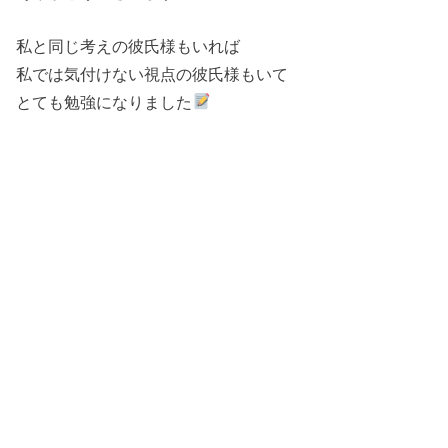
私と同じ考えの彼氏様もいれば
私では気付けない視点の彼氏様もいて
とても勉強になりました