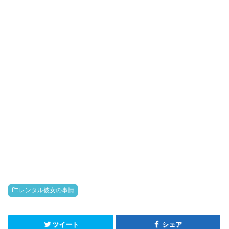
レンタル彼女の事情
ツイート
シェア