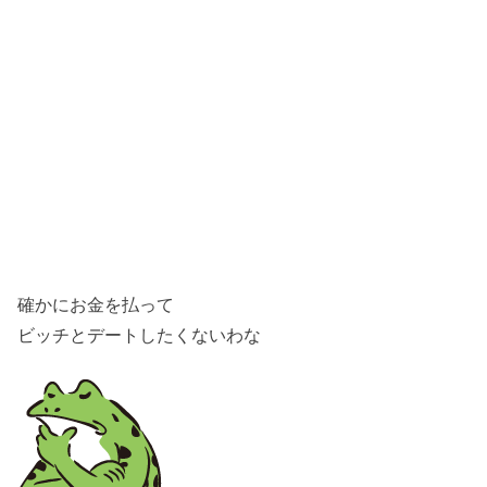
確かにお金を払って
ビッチとデートしたくないわな