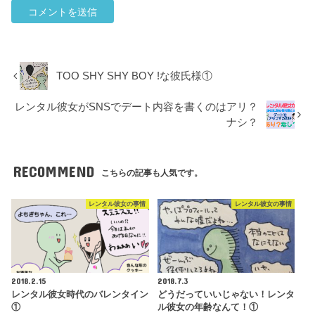
TOO SHY SHY BOY !な彼氏様①
レンタル彼女がSNSでデート内容を書くのはアリ？
ナシ？
RECOMMEND
こちらの記事も人気です。
レンタル彼女の事情
レンタル彼女の事情
2018.2.15
2018.7.3
レンタル彼女時代のバレンタイン
どうだっていいじゃない！レンタ
①
ル彼女の年齢なんて！①