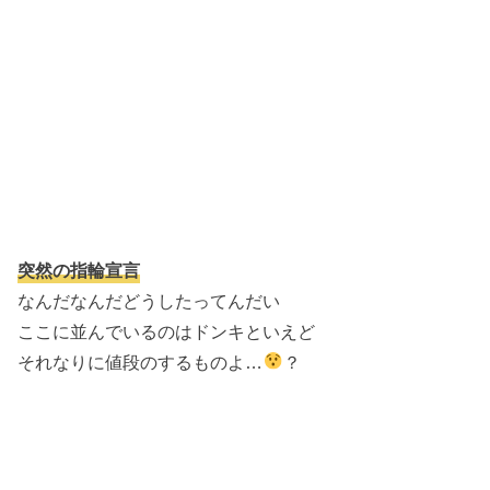
突然の指輪宣言
なんだなんだどうしたってんだい
ここに並んでいるのはドンキといえど
それなりに値段のするものよ…
？