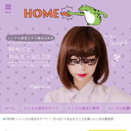
menu
ホーム
レンタル彼女のデート
レンタル彼女の事情
レンタル彼女
HOME
レンタル彼女のデート
プレゼントをもらうことが多いレンタル彼女②