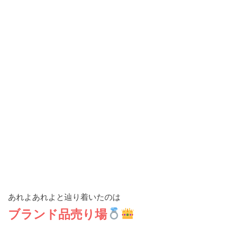
あれよあれよと辿り着いたのは
ブランド品売り場