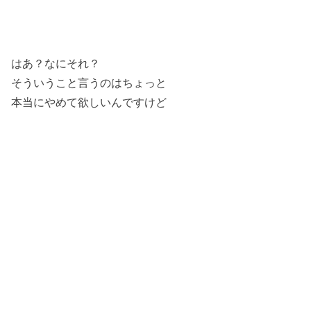
はあ？なにそれ？
そういうこと言うのはちょっと
本当にやめて欲しいんですけど