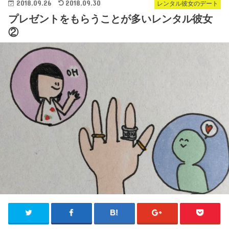
2018.09.26
2018.09.30
レンタル彼女のデート
プレゼントをもらうことが多いレンタル彼女
②