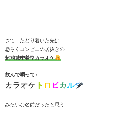
さて、たどり着いた先は
恐らくコンビニの居抜きの
超地域密着型カラオケ
飲んで唄って
♪
カラオケ
ト
ロ
ピ
カ
ル
みたいな名前だったと思う