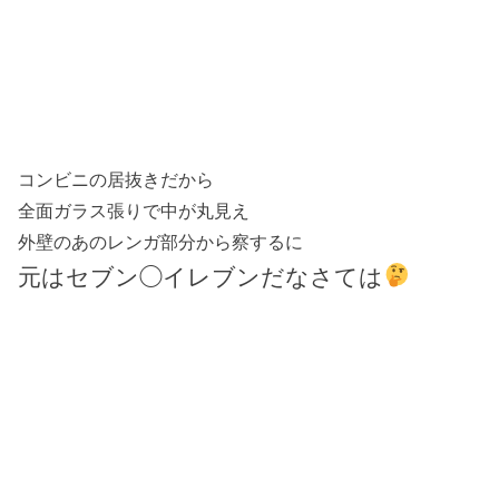
コンビニの居抜きだから
全面ガラス張りで中が丸見え
外壁のあのレンガ部分から察するに
元はセブン◯イレブンだなさては