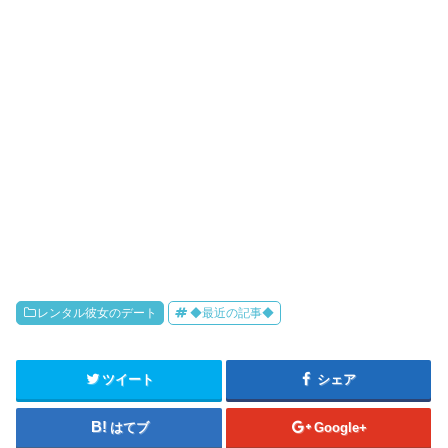
レンタル彼女のデート
◆最近の記事◆
ツイート
シェア
はてブ
Google+