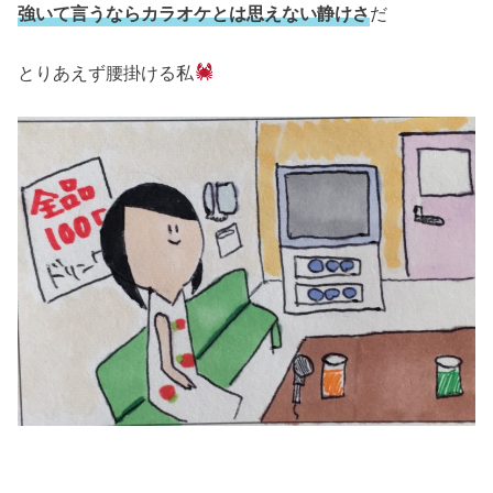
強いて言うならカラオケとは思えない静けさ
だ
とりあえず腰掛ける私