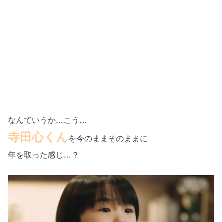
なんていうか…こう…
寺田心くん
を今のままそのままに
年を取った感じ…？