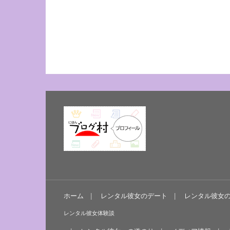
ホーム
レンタル彼女のデート
レンタル彼女
レンタル彼女体験談