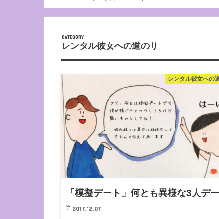
CATEGORY
レンタル彼女への道のり
レンタル彼女への
「模擬デート」何とも異様な3人デ
2017.12.07