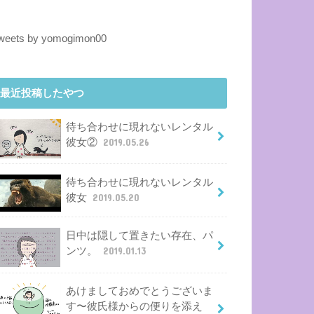
weets by yomogimon00
最近投稿したやつ
待ち合わせに現れないレンタル
彼女②
2019.05.26
待ち合わせに現れないレンタル
彼女
2019.05.20
日中は隠して置きたい存在、パ
ンツ。
2019.01.13
あけましておめでとうございま
す〜彼氏様からの便りを添え