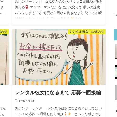
デー
スポンサーリンク なんやかんやありつつ 2日間の研修を
にき
終える
マンツーマンだと なにが大変って 眠いの速攻
ュー
バレテしまうこと 何度か白目ひん剥きながら 聞いてる瞬
T
間があったと思います てへぺろりん
&nb…
道のり
レンタル彼女への道のり
レンタル彼女になるまで-応募〜面接編-
2017.10.23
日程
スポンサーリンク レンタル彼女になる流れとしては メ
ると
ールでの応募 →通過したら面接
といった感じでし