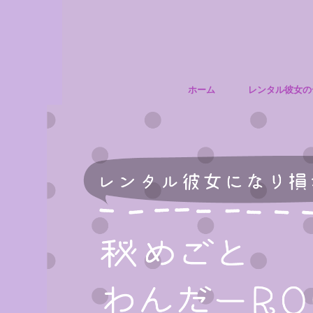
ホーム
レンタル彼女の