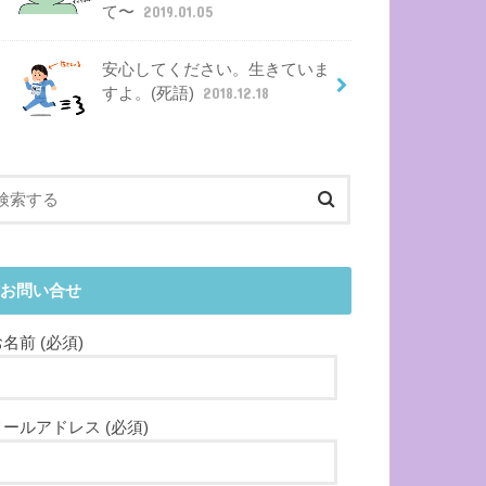
て〜
2019.01.05
安心してください。生きていま
すよ。(死語)
2018.12.18
お問い合せ
名前 (必須)
メールアドレス (必須)