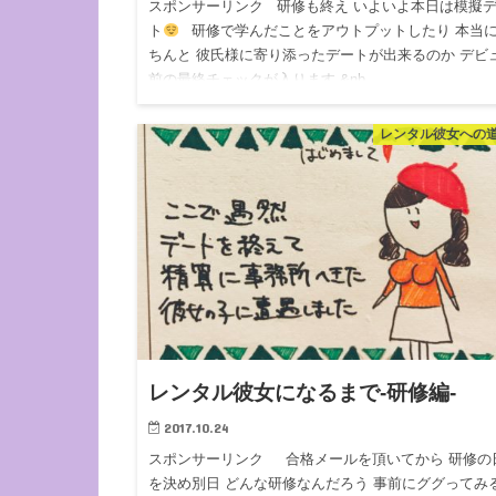
スポンサーリンク 研修も終え いよいよ本日は模擬
ト
研修で学んだことをアウトプットしたり 本当
ちんと 彼氏様に寄り添ったデートが出来るのか デビ
前の最終チェックが入ります &nb…
レンタル彼女への
レンタル彼女になるまで-研修編-
2017.10.24
スポンサーリンク 合格メールを頂いてから 研修の
を決め別日 どんな研修なんだろう 事前にググってみ